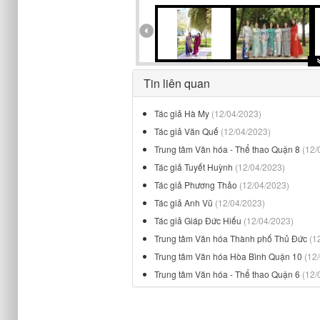
Tin liên quan
Tác giả Hà My
(12/04/2023)
Tác giả Văn Quế
(12/04/2023)
Trung tâm Văn hóa - Thể thao Quận 8
(12/
Tác giả Tuyết Huỳnh
(12/04/2023)
Tác giả Phương Thảo
(12/04/2023)
Tác giả Anh Vũ
(12/04/2023)
Tác giả Giáp Đức Hiếu
(12/04/2023)
Trung tâm Văn hóa Thành phố Thủ Đức
(1
Trung tâm Văn hóa Hòa Bình Quận 10
(12
Trung tâm Văn hóa - Thể thao Quận 6
(12/