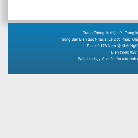
Trang Thông tin điện tử - Trung
Trưởng Ban Biên tập: Nhạc sĩ Lê Đức Pháp, Gi
Địa chỉ: 178 Nam Kỳ Khởi Ng
Điện thoại: 028
Website chạy tốt nhất trên các trình 