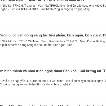
 tại Nhà hát TPHCM, Trung tâm Văn hóa TPHCM tổ chức diễn báo cáo, tổng kết và tr
h ngắn - Kịch vui TPHCM 2019. Sau thành công từ cuộc vận động sáng ...
hưởng cuộc vận động sáng tác tiểu phẩm, kịch ngắn, kịch vui 201
tại Nhà hát Kịch TP Hồ Chí Minh, Trung tâm Văn hóa TP Hồ Chí Minh tổ chứclễ tổng 
o giải cuộc vận động sáng tác tiểu phẩm, kịch ngắn, kịch ...
m hình thành và phát triển nghệ thuật Sân khấu Cải lương tại T
 tại Phố đi bộ Nguyễn Huệ, Thành phố Hồ Chí Minh, Ban tổ chức kỷ niệm các ngày L
hương trình giao lưu, biểu diễn và tôn vinh các nghệ sĩ ...