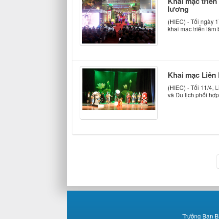
Khai mạc triển
lương
(HIEC) - Tối ngày 
khai mạc triển lãm 
Khai mạc Liên 
(HIEC) - Tối 11/4,
và Du lịch phối hợp
Trưởng Ban B