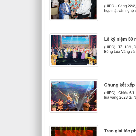
(HIEC – Sáng 22/2
họp mặt văn nghệ s
Lễ kỷ niệm 30 
(HIEC) - Tối 13/1,
Bông Lúa Vàng và t
Chung kết xếp 
(HIEC) - Chiều 6/1
lúa vàng 2023 tại 
Trao giải tác 