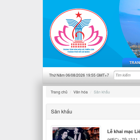
TRAN
Thứ Năm 06/08/2026 19:55 GMT+7
Trang chủ
Văn hóa
Sân khấu
Sân khấu
Lễ khai mạc Li
(HIEC) - Tối 12/11