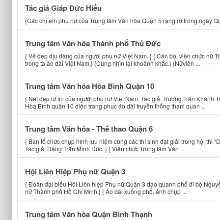
Tác giả Giáp Đức Hiếu
{Các chị em phụ nữ của Trung tâm Văn hóa Quận 5 rạng rỡ trong ngày Qu
Trung tâm Văn hóa Thành phố Thủ Đức
{ Vẻ đẹp dịu dàng của người phụ nữ Việt Nam. } { Cán bộ, viên chức nữ
trong tà áo dài Việt Nam.} {Cùng nhìn lại khoảnh khắc.} {Nữviên ...
Trung tâm Văn hóa Hòa Bình Quận 10
{ Nét đẹp tự tin của người phụ nữ Việt Nam. Tác giả: Trương Trần Khánh 
Hòa Bình quận 10 diện trang phục áo dài truyền thống tham quan ...
Trung tâm Văn hóa - Thể thao Quận 6
{ Ban tổ chức chụp hình lưu niệm cùng các thí sinh đạt giải trong hội th
Tác giả: Đặng Trần Minh Đức. } { Viên chức Trung tâm Văn ...
Hội Liên Hiệp Phụ nữ Quận 3
{ Đoàn đại biểu Hội Liên hiệp Phụ nữ Quận 3 dạo quanh phố đi bộ Nguy
nữ Thành phố Hồ Chí Minh.} { Áo dài xuống phố, ảnh chụp ...
Trung tâm Văn hóa Quận Bình Thạnh