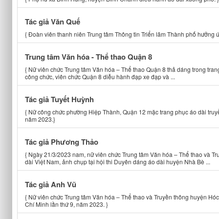
Tác giả Văn Quế
{ Đoàn viên thanh niên Trung tâm Thông tin Triển lãm Thành phố hưởng ứ
Trung tâm Văn hóa - Thể thao Quận 8
{ Nữ viên chức Trung tâm Văn hóa – Thể thao Quận 8 thả dáng trong trang
công chức, viên chức Quận 8 diễu hành đạp xe đạp và ...
Tác giả Tuyết Huỳnh
{ Nữ công chức phường Hiệp Thành, Quận 12 mặc trang phục áo dài truy
năm 2023.}
Tác giả Phương Thảo
{ Ngày 21/3/2023 nam, nữ viên chức Trung tâm Văn hóa – Thể thao và T
dài Việt Nam, ảnh chụp tại hội thi Duyên dáng áo dài huyện Nhà Bè ...
Tác giả Anh Vũ
{ Nữ viên chức Trung tâm Văn hóa – Thể thao và Truyền thông huyện Hó
Chí Minh lần thứ 9, năm 2023. }