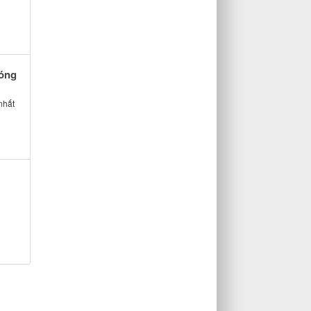
hóng
nhất