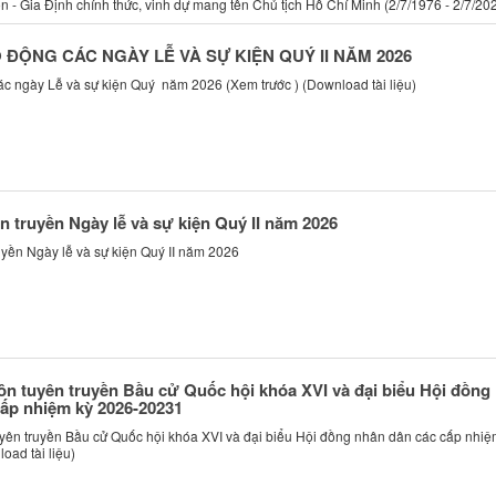
- Gia Định chính thức, vinh dự mang tên Chủ tịch Hồ Chí Minh (2/7/1976 - 2/7/20
ĐỘNG CÁC NGÀY LỄ VÀ SỰ KIỆN QUÝ II NĂM 2026
ác ngày Lễ và sự kiện Quý năm 2026 (Xem trước ) (Download tài liệu)
n truyền Ngày lễ và sự kiện Quý II năm 2026
uyền Ngày lễ và sự kiện Quý II năm 2026
n tuyên truyền Bầu cử Quốc hội khóa XVI và đại biểu Hội đồng
ấp nhiệm kỳ 2026-20231
yên truyền Bầu cử Quốc hội khóa XVI và đại biểu Hội đồng nhân dân các cấp nhiệ
ad tài liệu)