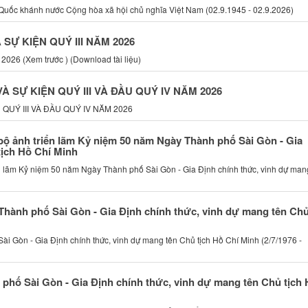
uốc khánh nước Cộng hòa xã hội chủ nghĩa Việt Nam (02.9.1945 - 02.9.2026)
Ự KIỆN QUÝ III NĂM 2026
 2026 (Xem trước ) (Download tài liệu)
 SỰ KIỆN QUÝ III VÀ ĐẦU QUÝ IV NĂM 2026
UÝ III VÀ ĐẦU QUÝ IV NĂM 2026
 bộ ảnh triển lãm Kỷ niệm 50 năm Ngày Thành phố Sài Gòn - Gia
tịch Hồ Chí Minh
n lãm Kỷ niệm 50 năm Ngày Thành phố Sài Gòn - Gia Định chính thức, vinh dự man
Thành phố Sài Gòn - Gia Định chính thức, vinh dự mang tên Ch
i Gòn - Gia Định chính thức, vinh dự mang tên Chủ tịch Hồ Chí Minh (2/7/1976 -
phố Sài Gòn - Gia Định chính thức, vinh dự mang tên Chủ tịch 