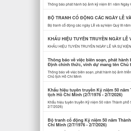
Thông báo phát hành bộ ảnh kỷ niệm 81 năm Ngày Q
BỘ TRANH CỔ ĐỘNG CÁC NGÀY LỄ VÀ S
Bộ tranh cổ động các ngày Lễ và sự kiện Quý III năm
KHẨU HIỆU TUYÊN TRUYỀN NGÀY LỄ VÀ
KHẨU HIỆU TUYÊN TRUYỀN NGÀY LỄ VÀ SỰ KIỆN Q
Thông báo về việc biên soạn, phát hành
Định chính thức, vinh dự mang tên Chủ 
Thông báo về việc biên soạn, phát hành bộ ảnh triể
Chủ tịch Hồ Chí Minh
Khẩu hiệu tuyên truyền Kỷ niệm 50 năm 
tịch Hồ Chí Minh (2/7/1976 - 2/7/2026)
Khẩu hiệu tuyên truyền Kỷ niệm 50 năm Thành phố Sà
2/7/2026)
Bộ tranh cổ động Kỷ niệm 50 năm Thành 
Chí Minh (2/7/1976 - 2/7/2026)