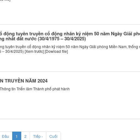
ổ động tuyên truyền cổ động nhân kỷ niệm 50 năm Ngày Giải p
g nhất đất nước (30/4/1975 – 30/4/2025)
ng tuyên truyền cổ động nhân kỷ niệm 50 năm Ngày Giải phóng Miền Nam, thống 
 – 30/4/2025) [Xem trước] [Dowload file]
ÊN TRUYỀN NĂM 2024
 Thông tin Triển lãm Thành phố phát hành
(current)
Đầu
1
2
Tiếp ›
Cuối