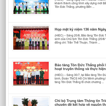
khánh thành công trình xây dựng mới Bả
Tôn Đức Thắng, phường Bến ...
Họp mặt kỷ niệm 136 năm Ngày
(HIEC) – Sáng 20/8, Bảo tàng Tôn Đức
sinh của Chủ tịch Tôn Đức Thắng (20/8/
đồng chí: Trần Thế Thuận, Thành ...
Bảo tàng Tôn Đức Thắng phối
hoạt truyền thống và thực hiện
(HIEC) – Sáng 30/7, tại Bảo tàng Tôn 
binh, Đoàn TNCS Hồ Chí Minh phường 
tàng Tôn Đức Thắng tổ chức chương ...
​Chi bộ Trung tâm Thông tin Tr
chuyên đề kết hợp về nguồn t