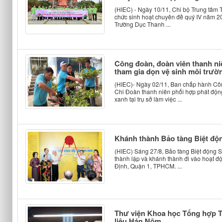
(HIEC) - Ngày 10/11, Chi bộ Trung tâm 
chức sinh hoạt chuyên đề quý IV năm 20
Trường Dục Thanh ...
Công đoàn, đoàn viên thanh ni
tham gia dọn vệ sinh môi trườ
(HIEC)- Ngày 02/11, Ban chấp hành Côn
Chi Đoàn thanh niên phối hợp phát động,
xanh tại trụ sở làm việc ...
Khánh thành Bảo tàng Biệt độn
(HIEC) Sáng 27/8, Bảo tàng Biệt động S
thành lập và khánh thành đi vào hoạt đ
Định, Quận 1, TPHCM. ...
Thư viện Khoa học Tổng hợp TP
liệu Hán Nôm