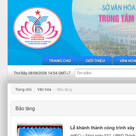
TRANG CHỦ
GIỚI THIỆU
VĂN HÓ
Thứ Bảy 08/08/2026 14:54 GMT+7
Trang chủ
Văn hóa
Bảo tàng
Bảo tàng
Lễ khánh thành công trình xâ
(HIEC) – Sáng ngày 03/1, UBND Thành p