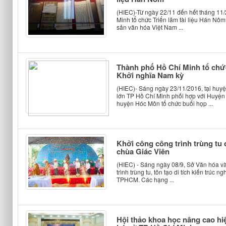
(HIEC)-Từ ngày 22/11 đến hết tháng 11
Minh tổ chức Triển lãm tài liệu Hán Nôm
sản văn hóa Việt Nam ...
Thành phố Hồ Chí Minh tổ ch
Khởi nghĩa Nam kỳ
(HIEC)- Sáng ngày 23/11/2016, tại huy
lớn TP Hồ Chí Minh phối hợp với Huy
huyện Hóc Môn tổ chức buổi họp ...
Khởi công công trình trùng tu d
chùa Giác Viên
(HIEC) - Sáng ngày 08/9, Sở Văn hóa v
trình trùng tu, tôn tạo di tích kiến trúc
TPHCM. Các hạng ...
Hội thảo khoa học nâng cao hiệ