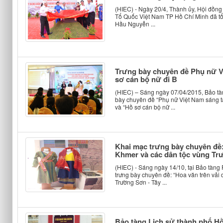
(HIEC) - Ngày 20/4, Thành ủy, Hội đồn
Tổ Quốc Việt Nam TP Hồ Chí Minh đã tổ
Hầu Nguyễn ...
Trưng bày chuyên đề Phụ nữ V
sơ cán bộ nữ đi B
(HIEC) – Sáng ngày 07/04/2015, Bảo tà
bày chuyên đề “Phụ nữ Việt Nam sáng t
và “Hồ sơ cán bộ nữ ...
Khai mạc trưng bày chuyên đề:
Khmer và các dân tộc vùng Tr
(HIEC) - Sáng ngày 14/10, tại Bảo tàn
trưng bày chuyên đề: “Hoa văn trên vải
Trường Sơn - Tây ...
Bảo tàng Lịch sử thành phố Hồ