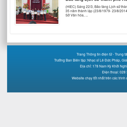
(HIEC) Sáng 22/3, Bảo tàng Lịch sử thà
35 năm thành lập (23/8/1979- 23/8/201
Sở Văn hóa, ...
Trang Thông tin điện tử - Trung
Trưởng Ban Biên tập: Nhạc sĩ Lê Đức Pháp, Gi
Địa chỉ: 178 Nam Kỳ Khởi Ng
Điện thoại: 028
Website chạy tốt nhất trên các trình 