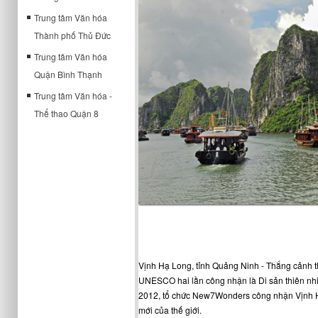
Trung tâm Văn hóa
Thành phố Thủ Đức
Trung tâm Văn hóa
Quận Bình Thạnh
Trung tâm Văn hóa -
Thể thao Quận 8
Vịnh Hạ Long, tỉnh Quảng Ninh - Thắng cảnh t
UNESCO hai lần công nhận là Di sản thiên nh
2012, tổ chức New7Wonders công nhận Vịnh Hạ
mới của thế giới.