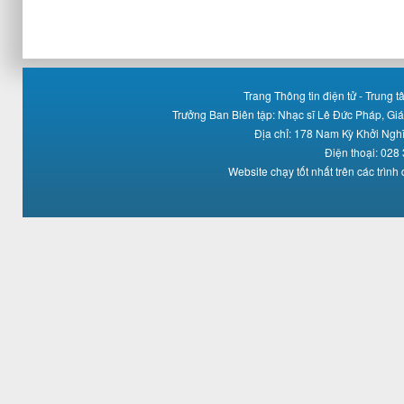
Trang Thông tin điện tử - Trung
Trưởng Ban Biên tập: Nhạc sĩ Lê Đức Pháp, Gi
Địa chỉ: 178 Nam Kỳ Khởi Ng
Điện thoại: 028
Website chạy tốt nhất trên các trình 