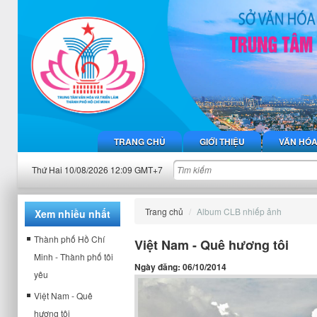
TRANG CHỦ
GIỚI THIỆU
VĂN HÓ
Thứ Hai 10/08/2026 12:09 GMT+7
Trang chủ
Album CLB nhiếp ảnh
Xem nhiều nhất
Thành phố Hồ Chí
Việt Nam - Quê hương tôi
Minh - Thành phố tôi
Ngày đăng: 06/10/2014
yêu
Việt Nam - Quê
hương tôi