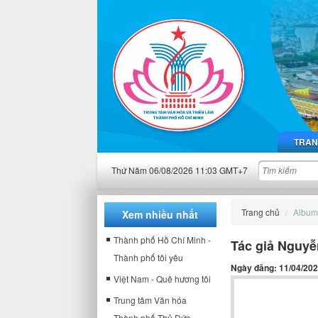
TRAN
Thứ Năm 06/08/2026 11:03 GMT+7
Trang chủ
Album
Xem nhiều nhất
Thành phố Hồ Chí Minh -
Tác giả Nguy
Thành phố tôi yêu
Ngày đăng: 11/04/20
Việt Nam - Quê hương tôi
Trung tâm Văn hóa
Thành phố Thủ Đức