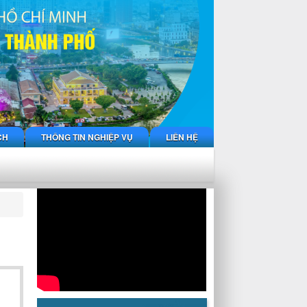
CH
THÔNG TIN NGHIỆP VỤ
LIÊN HỆ