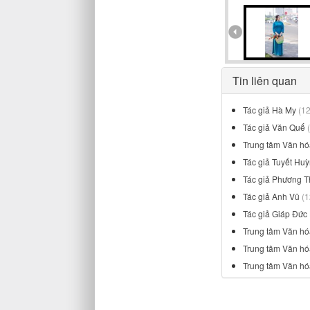
Tin liên quan
Tác giả Hà My
(1
Tác giả Văn Quế
Trung tâm Văn hó
Tác giả Tuyết Hu
Tác giả Phương 
Tác giả Anh Vũ
(1
Tác giả Giáp Đức
Trung tâm Văn h
Trung tâm Văn h
Trung tâm Văn hó