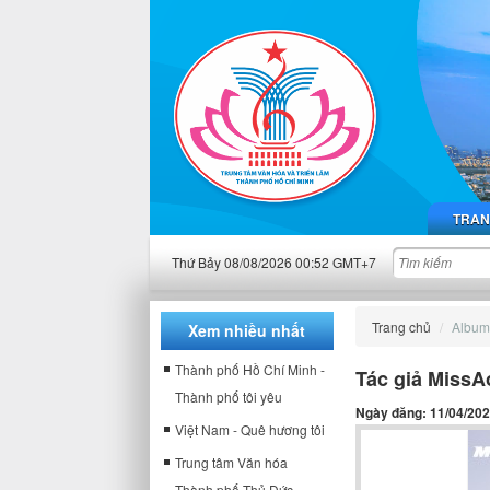
TRAN
Thứ Bảy 08/08/2026 00:52 GMT+7
Trang chủ
Album
Xem nhiều nhất
Thành phố Hồ Chí Minh -
Tác giả MissA
Thành phố tôi yêu
Ngày đăng: 11/04/20
Việt Nam - Quê hương tôi
Trung tâm Văn hóa
Thành phố Thủ Đức