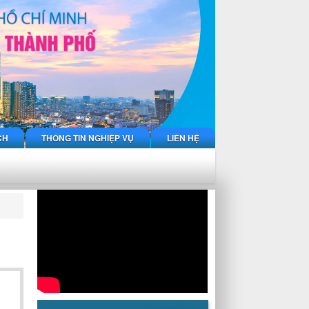
CH
THÔNG TIN NGHIỆP VỤ
LIÊN HỆ