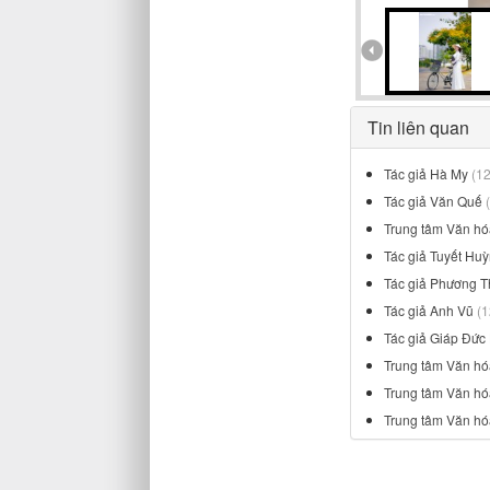
Tin liên quan
Tác giả Hà My
(1
Tác giả Văn Quế
Trung tâm Văn hó
Tác giả Tuyết Hu
Tác giả Phương 
Tác giả Anh Vũ
(1
Tác giả Giáp Đức
Trung tâm Văn h
Trung tâm Văn h
Trung tâm Văn hó