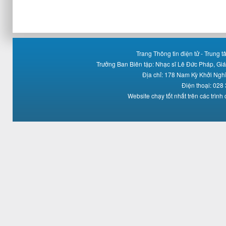
Trang Thông tin điện tử - Trung
Trưởng Ban Biên tập: Nhạc sĩ Lê Đức Pháp, Gi
Địa chỉ: 178 Nam Kỳ Khởi Ng
Điện thoại: 028
Website chạy tốt nhất trên các trình 