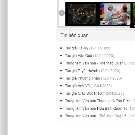
Tin liên quan
Tác giả Hà My
(12/04/2023)
Tác giả Văn Quế
(12/04/2023)
Trung tâm Văn hóa - Thể thao Quận 8
(12/
Tác giả Tuyết Huỳnh
(12/04/2023)
Tác giả Phương Thảo
(12/04/2023)
Tác giả Anh Vũ
(12/04/2023)
Tác giả Giáp Đức Hiếu
(12/04/2023)
Trung tâm Văn hóa Thành phố Thủ Đức
(1
Trung tâm Văn hóa Hòa Bình Quận 10
(12
Trung tâm Văn hóa - Thể thao Quận 6
(12/