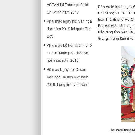
ASEAN tại Thành phố Hồ
Đến dự lễ khai mạc c
Chí Minh năm 2017
Chí Minh; Bà Lê Tú C
hóa Thành phố Hồ Chí
Khai mạc ngày hội Văn hóa
Bái; đại diện lãnh đạo
đọc năm 2019 tại quận Thủ
Bảo tàng tỉnh Yên Bái
Đức
Giang, Trung tâm Bảo tồ
Khai mạc Lễ hội Thành phố
Hồ Chí Minh phát triển và
hội nhập năm 2019
Bế mạc Ngày hội Di sản
Văn hóa Du lịch Việt năm
2019: Lung linh Việt Nam
Đại biểu thực h