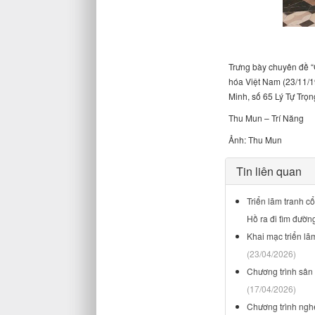
Trưng bày chuyên đề “
hóa Việt Nam (23/11/1
Minh, số 65 Lý Tự Trọn
Thu Mun – Trí Năng
Ảnh: Thu Mun
Tin liên quan
Triển lãm tranh 
Hồ ra đi tìm đườn
Khai mạc triển l
(23/04/2026)
Chương trình sân
(17/04/2026)
Chương trình ngh