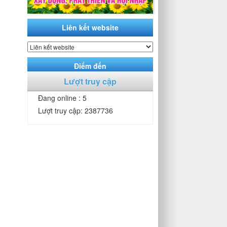
Liên kết website
Điểm đến
Lượt truy cập
Đang online : 5
Lượt truy cập: 2387736