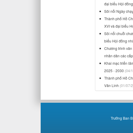
đại biểu Hội đồn
Sôi nổi Ngày chạ
Thành phố Hồ Chí
XVI và đại biểu 
Sôi nổi chuỗi chư
biểu Hội đồng nh
Chương trình văn
nhân dân các cấp
Khai mạc triển lã
2025 - 2030
(04/
Thành phố Hồ Chí
Văn Linh
(01/07/
Trưởng Ban B