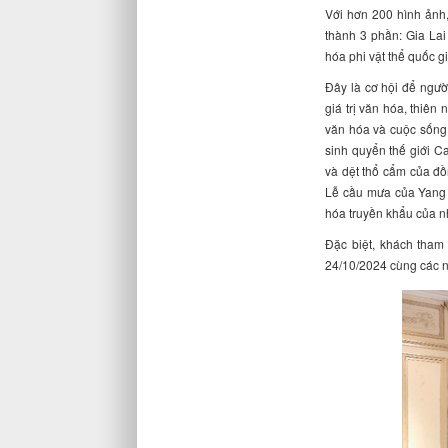
Với hơn 200 hình ảnh,
thành 3 phần: Gia Lai
hóa phi vật thể quốc g
Đây là cơ hội để ngư
giá trị văn hóa, thiên
văn hóa và cuộc sống 
sinh quyển thế giới C
và dệt thổ cẩm của đồ
Lễ cầu mưa của Yang 
hóa truyền khẩu của 
Đặc biệt, khách tham
24/10/2024 cùng các n