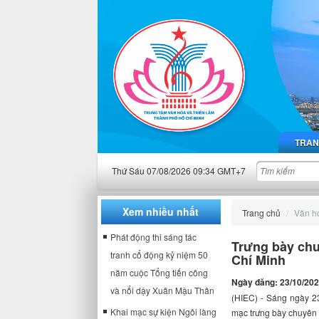
TRAN
Thứ Sáu 07/08/2026 09:34 GMT+7
Xem nhiều nhất
Trang chủ
Văn h
Phát động thi sáng tác
Trưng bày chu
tranh cổ động kỷ niệm 50
Chí Minh
năm cuộc Tổng tiến công
Ngày đăng: 23/10/20
và nổi dậy Xuân Mậu Thân
(HIEC) - Sáng ngày 23
Khai mạc sự kiện Ngôi làng
mạc trưng bày chuyên 