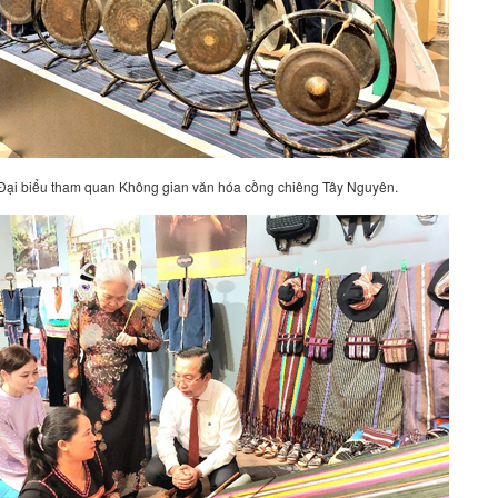
Đ
ại biểu tham quan Không gian văn hóa cồng chiêng Tây Nguyên.