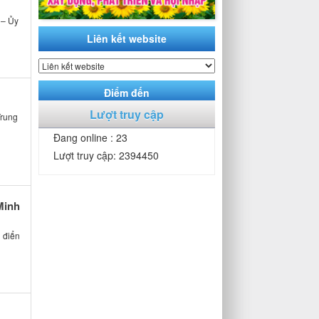
 – Ủy
Liên kết website
Điểm đến
Lượt truy cập
Trung
Đang online : 23
Lượt truy cập: 2394450
Minh
 điển