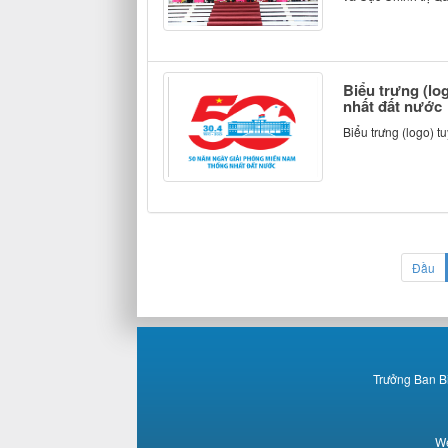
Biểu trưng (lo
nhất đất nước
Biểu trưng (logo) 
Đầu
Trưởng Ban B
We