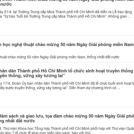
t nước
y 21/4, tại Trường Trung cấp Múa Thành phố Hồ Chí Minh đã diễn ra Lễ trao tặng
 “Tự hào Tuổi trẻ Trường Trung cấp Múa Thành phố Hồ Chí Minh”. Không gian ...
văn học nghệ thuật chào mừng 50 năm Ngày Giải phóng miền Nam
ệ thuật chào mừng 50 năm Ngày Giải phóng miền Nam, thống nhất đất nước
ân dân Thành phố Hồ Chí Minh tổ chức sinh hoạt truyền thống
yền thống, vững xây tương lai”
 17/4, Đoàn Ủy ban nhân dân Thành phố Hồ Chí Minh đã tổ chức buổi sinh hoạt t
iếp bước truyền thống, vững xây tương lai”. Đến tham dự chương trình có ...
 lãm sách và giao lưu, tọa đàm chào mừng 50 năm Ngày Giải ph
ng nhất đất nước
, Thư viện Khoa học Tổng hợp Thành phố Hồ Chí Minh phối hợp với Thư viện Quâ
ân khu 7 tổ chức lễ khai mạc triển lãm sách, báo với chủ ...