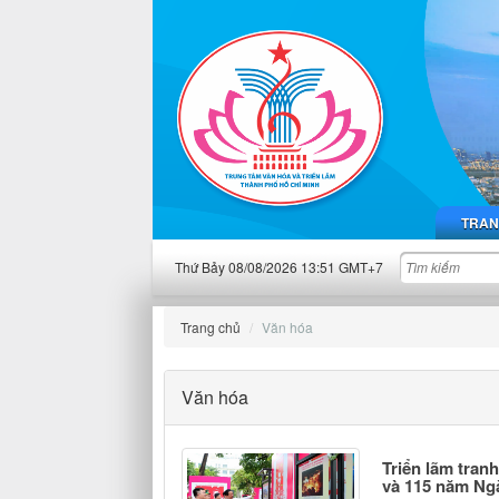
TRAN
Thứ Bảy 08/08/2026 13:51 GMT+7
Trang chủ
Văn hóa
Văn hóa
Triển lãm tran
và 115 năm Ng