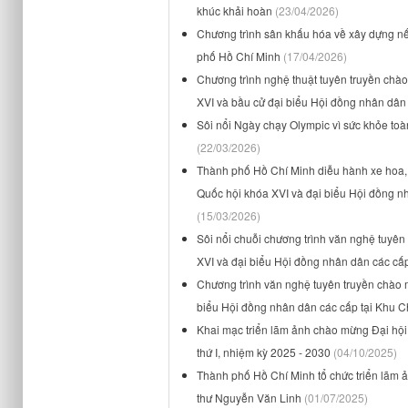
khúc khải hoàn
(23/04/2026)
Chương trình sân khấu hóa về xây dựng nế
phố Hồ Chí Minh
(17/04/2026)
Chương trình nghệ thuật tuyên truyền chà
XVI và bầu cử đại biểu Hội đồng nhân dân
Sôi nổi Ngày chạy Olympic vì sức khỏe to
(22/03/2026)
Thành phố Hồ Chí Minh diễu hành xe hoa, 
Quốc hội khóa XVI và đại biểu Hội đồng 
(15/03/2026)
Sôi nổi chuỗi chương trình văn nghệ tuyê
XVI và đại biểu Hội đồng nhân dân các cấ
Chương trình văn nghệ tuyên truyền chào 
biểu Hội đồng nhân dân các cấp tại Khu 
Khai mạc triển lãm ảnh chào mừng Đại hội
thứ I, nhiệm kỳ 2025 - 2030
(04/10/2025)
Thành phố Hồ Chí Minh tổ chức triển lãm 
thư Nguyễn Văn Linh
(01/07/2025)