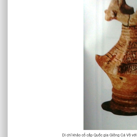
Di chỉ khảo cổ cấp Quốc gia Giồng Cá Vồ với