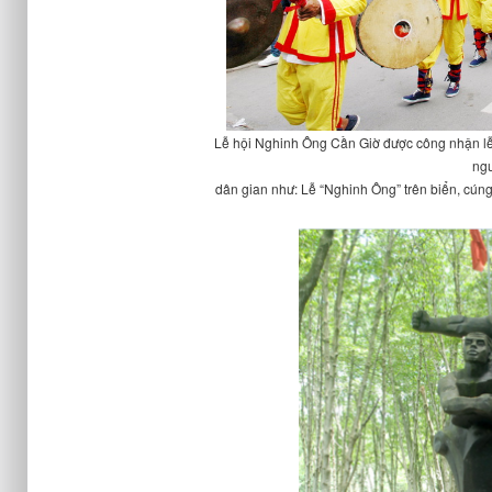
Lễ hội Nghinh Ông Cần Giờ được công nhận lễ 
ng
dân gian như: Lễ “Nghinh Ông” trên biển, cúng