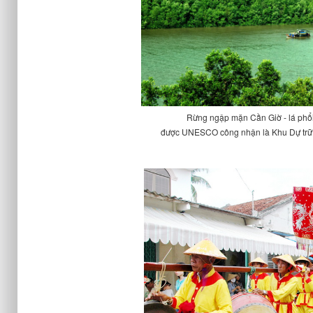
Rừng ngập mặn Cần Giờ - lá phổ
được UNESCO công nhận là Khu Dự trữ s