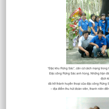
“Đặc khu Rừng Sác”, căn cứ cách mạng trong 
Đặc công Rừng Sác anh hùng. Những trận đá
địch k
đã trở thành huyền thoại của đặc công Rừng 
– địa điểm thu hút đoàn viên, thanh niên đ