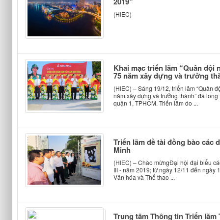
2019”
(HIEC)
Khai mạc triển lãm “Quân đội 
75 năm xây dựng và trưởng th
(HIEC) – Sáng 19/12, triển lãm “Quân đ
năm xây dựng và trưởng thành” đã long
quận 1, TPHCM. Triển lãm do ...
Triển lãm đề tài đồng bào các 
Minh
(HIEC) – Chào mừngĐại hội đại biểu cá
III - năm 2019; từ ngày 12/11 đến ngày
Văn hóa và Thể thao ...
Trung tâm Thông tin Triển lãm