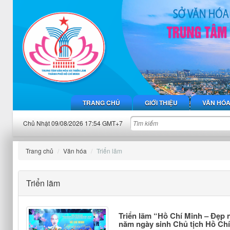
TRANG CHỦ
GIỚI THIỆU
VĂN HÓ
Chủ Nhật 09/08/2026 17:54 GMT+7
Trang chủ
Văn hóa
Triển lãm
Triển lãm
Triển lãm “Hồ Chí Minh – Đẹp 
năm ngày sinh Chủ tịch Hồ Ch