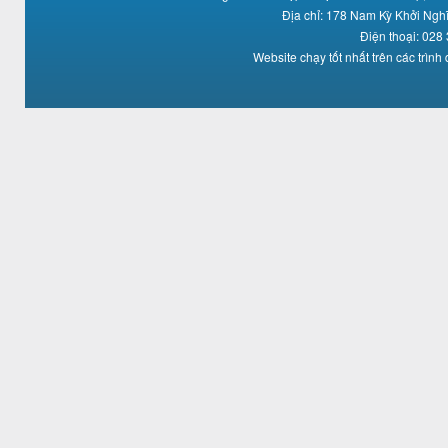
Địa chỉ: 178 Nam Kỳ Khởi Ng
Điện thoại: 028
Website chạy tốt nhất trên các trình 