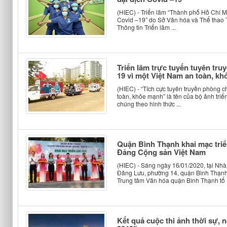
(HIEC) - Triển lãm “Thành phố Hồ Chí Mi
Covid –19” do Sở Văn hóa và Thể thao 
Thông tin Triển lãm ...
Triển lãm trực tuyến tuyên tr
19 vì một Việt Nam an toàn, k
(HIEC) - “Tích cực tuyên truyền phòng 
toàn, khỏe mạnh” là tên của bộ ảnh triể
chúng theo hình thức ...
Quận Bình Thạnh khai mạc triể
Đảng Cộng sản Việt Nam
(HIEC) - Sáng ngày 16/01/2020, tại Nh
Đăng Lưu, phường 14, quận Bình Thạnh
Trung tâm Văn hóa quận Bình Thạnh tổ .
Kết quả cuộc thi ảnh thời sự, 