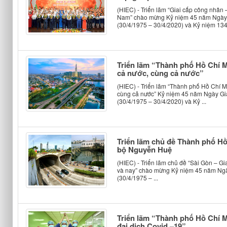
(HIEC) - Triển lãm “Giai cấp công nhân
Nam” chào mừng Kỷ niệm 45 năm Ngày 
(30/4/1975 – 30/4/2020) và Kỷ niệm 134 
Triển lãm “Thành phố Hồ Chí M
cả nước, cùng cả nước”
(HIEC) - Triển lãm “Thành phố Hồ Chí M
cùng cả nước” Kỷ niệm 45 năm Ngày Gi
(30/4/1975 – 30/4/2020) và Kỷ ...
Triển lãm chủ đề Thành phố Hồ
bộ Nguyễn Huệ
(HIEC) - Triển lãm chủ đề “Sài Gòn – 
và nay” chào mừng Kỷ niệm 45 năm Ngà
(30/4/1975 – ...
Triển lãm “Thành phố Hồ Chí M
đại dịch Covid –19”