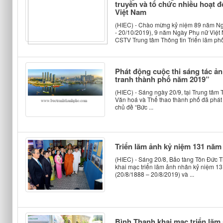
truyền và tổ chức nhiều hoạt
Việt Nam
(HIEC) - Chào mừng kỷ niệm 89 năm Ng
- 20/10/2019), 9 năm Ngày Phụ nữ Việt
CSTV Trung tâm Thông tin Triển lãm phối
Phát động cuộc thi sáng tác ả
tranh thành phố năm 2019”
(HIEC) - Sáng ngày 20/9, tại Trung tâm 
Văn hoá và Thể thao thành phố đã phát đ
chủ đề “Bức ...
Triển lãm ảnh kỷ niệm 131 năm
(HIEC) - Sáng 20/8, Bảo tàng Tôn Đức Th
khai mạc triển lãm ảnh nhân kỷ niệm 1
(20/8/1888 – 20/8/2019) và ...
Bình Thạnh khai mạc triển lã