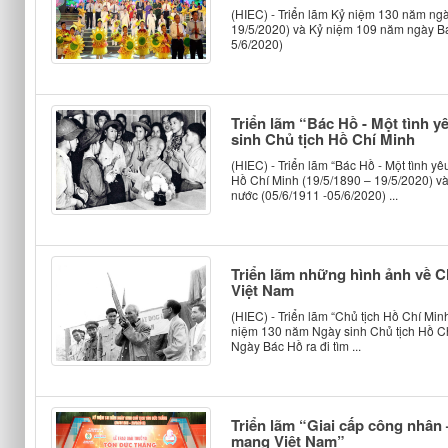
(HIEC) - Triển lãm Kỷ niệm 130 năm ngà
19/5/2020) và Kỷ niệm 109 năm ngày Bá
5/6/2020)
Triển lãm “Bác Hồ - Một tình 
sinh Chủ tịch Hồ Chí Minh
(HIEC) - Triển lãm “Bác Hồ - Một tình y
Hồ Chí Minh (19/5/1890 – 19/5/2020) v
nước (05/6/1911 -05/6/2020) ...
Triển lãm những hình ảnh về C
Việt Nam
(HIEC) - Triển lãm “Chủ tịch Hồ Chí Mi
niệm 130 năm Ngày sinh Chủ tịch Hồ C
Ngày Bác Hồ ra đi tìm ...
Triển lãm “Giai cấp công nhân
mạng Việt Nam”