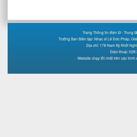
Trang Thông tin điện tử - Trung
Trưởng Ban Biên tập: Nhạc sĩ Lê Đức Pháp, Gi
Địa chỉ: 178 Nam Kỳ Khởi Ng
Điện thoại: 028
Website chạy tốt nhất trên các trình 