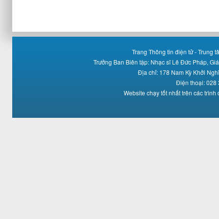
Trang Thông tin điện tử - Trung
Trưởng Ban Biên tập: Nhạc sĩ Lê Đức Pháp, Gi
Địa chỉ: 178 Nam Kỳ Khởi Ng
Điện thoại: 028
Website chạy tốt nhất trên các trình 