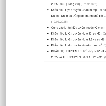
2025-2030 (Trang 2,3)
(27/09/2025)
Khẩu hiệu tuyên truyền Chào mừng Đại hội
Đại hội Đại biểu Đảng bộ Thành phố Hồ Ch
(12/08/2025)
Cung cấp khẩu hiệu tuyên truyền về chính
Khẩu hiệu tuyên truyền Ngày lễ, sự kiện Q
Khẩu hiệu tuyên truyền Ngày Lễ và sự kiệ
Khẩu hiệu tuyên truyền và mẫu tranh cổ đ
KHẨU HIỆU TUYÊN TRUYỀN QUÝ IV NĂM
2025 VÀ TẾT NGUYÊN ĐÁN ẤT TỴ 2025
(