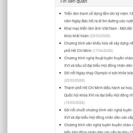
Tin liên quan
Triển lãm tranh cổ động tấm lớn kỷ niệm 
năm Ngày Bác Hồ ra đi tìm đường cứu nướ
Khai mạc triển lãm ảnh Việt Nam - Một dả
khúc khải hoàn
(23/04/2026)
Chương trình sân khấu hóa về xây dựng nế
phố Hồ Chí Minh
(17/04/2026)
Chương trình nghệ thuật tuyên truyền chà
XVI và bầu cử đại biểu Hội đồng nhân dân
Sôi nổi Ngày chạy Olympic vì sức khỏe to
(22/03/2026)
Thành phố Hồ Chí Minh diễu hành xe hoa, 
Quốc hội khóa XVI và đại biểu Hội đồng 
(15/03/2026)
Sôi nổi chuỗi chương trình văn nghệ tuyê
XVI và đại biểu Hội đồng nhân dân các cấ
Chương trình văn nghệ tuyên truyền chào 
biểu Hội đồng nhân dân các cấp tại Khu 