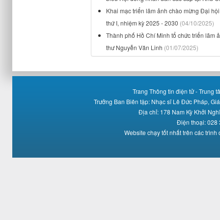
Khai mạc triển lãm ảnh chào mừng Đại hội
thứ I, nhiệm kỳ 2025 - 2030
(04/10/2025)
Thành phố Hồ Chí Minh tổ chức triển lãm 
thư Nguyễn Văn Linh
(01/07/2025)
Trang Thông tin điện tử - Trung
Trưởng Ban Biên tập: Nhạc sĩ Lê Đức Pháp, Gi
Địa chỉ: 178 Nam Kỳ Khởi Ng
Điện thoại: 028
Website chạy tốt nhất trên các trình 