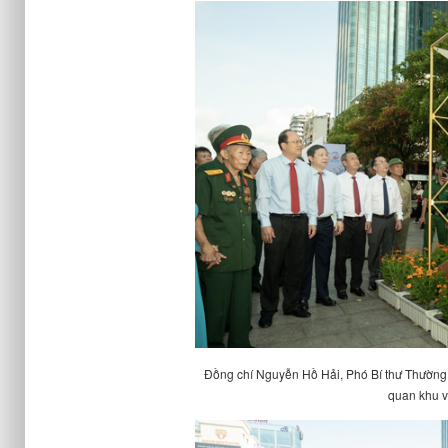
Đồng chí Nguyễn Hồ Hải, Phó Bí thư Thường
quan khu v