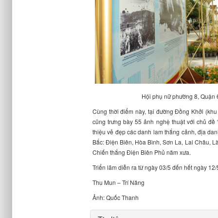
Hội phụ nữ phường 8, Quận 6
Cùng thời điểm này, tại đường Đồng Khởi (khu
cũng trưng bày 55 ảnh nghệ thuật với chủ đề 
thiệu vẻ đẹp các danh lam thắng cảnh, địa danh
Bắc: Điện Biên, Hòa Bình, Sơn La, Lai Châu, L
Chiến thắng Điện Biên Phủ năm xưa.
Triển lãm diễn ra từ ngày 03/5 đến hết ngày 12/
Thu Mun – Trí Năng
Ảnh: Quốc Thanh