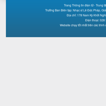
Trang Thông tin điện tử - Trung
Trưởng Ban Biên tập: Nhạc sĩ Lê Đức Pháp, Gi
Địa chỉ: 178 Nam Kỳ Khởi Ng
Điện thoại: 028
Website chạy tốt nhất trên các trình 