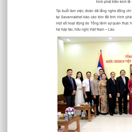
hình phát triển kinh tế
Tại buổi làm việc, đoàn đã lắng nghe
đ
ồng chí
tại Savannakhet báo cáo tóm tắt tình hình phá
một số hoạt động do Tổng lãnh sự quán thực 
hệ hợp tác, hữu nghị Việt Nam – Lào.