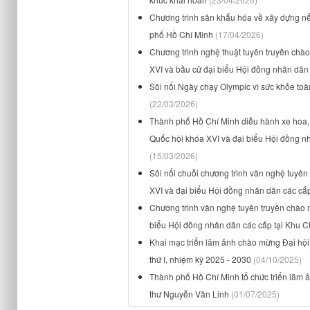
Chương trình sân khấu hóa về xây dựng nế
phố Hồ Chí Minh
(17/04/2026)
Chương trình nghệ thuật tuyên truyền chà
XVI và bầu cử đại biểu Hội đồng nhân dân
Sôi nổi Ngày chạy Olympic vì sức khỏe to
(22/03/2026)
Thành phố Hồ Chí Minh diễu hành xe hoa, 
Quốc hội khóa XVI và đại biểu Hội đồng 
(15/03/2026)
Sôi nổi chuỗi chương trình văn nghệ tuyê
XVI và đại biểu Hội đồng nhân dân các cấ
Chương trình văn nghệ tuyên truyền chào 
biểu Hội đồng nhân dân các cấp tại Khu 
Khai mạc triển lãm ảnh chào mừng Đại hội
thứ I, nhiệm kỳ 2025 - 2030
(04/10/2025)
Thành phố Hồ Chí Minh tổ chức triển lãm 
thư Nguyễn Văn Linh
(01/07/2025)