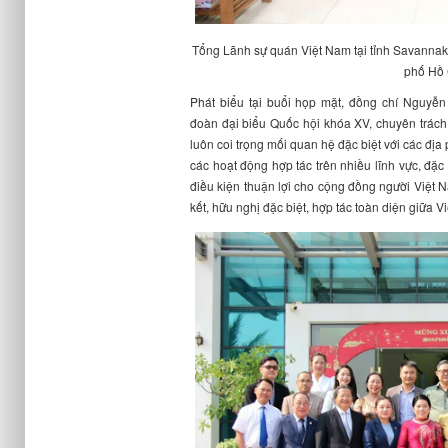
Tổng Lãnh sự quán Việt Nam tại tỉnh Savannakh
phố Hồ 
Phát biểu tại buổi họp mặt,
đ
ồng chí Nguyễn
đ
oàn
đ
ại biểu Quốc hội khóa XV, chuyên trác
luôn coi trọng mối quan hệ đặc biệt với các đị
các hoạt động hợp tác trên nhiều lĩnh vực, đặc 
điều kiện thuận lợi cho cộng đồng người Việt 
kết, hữu nghị đặc biệt, hợp tác toàn diện giữa 