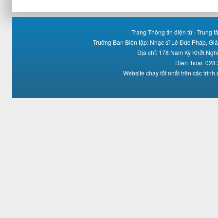
Trang Thông tin điện tử - Trung
Trưởng Ban Biên tập: Nhạc sĩ Lê Đức Pháp, Gi
Địa chỉ: 178 Nam Kỳ Khởi Ng
Điện thoại: 028
Website chạy tốt nhất trên các trình 