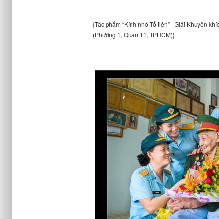
{Tác phẩm “Kính nhớ Tổ tiên” - Giải Khuyến khí
(Phường 1, Quận 11, TPHCM)}