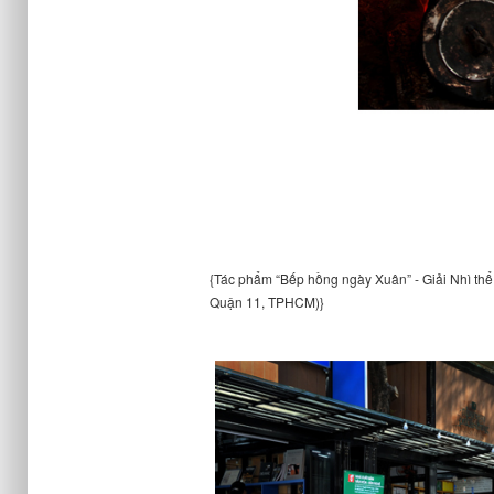
{Tác phẩm “Bếp hồng ngày Xuân” - Giải Nhì thể
Quận 11, TPHCM)}