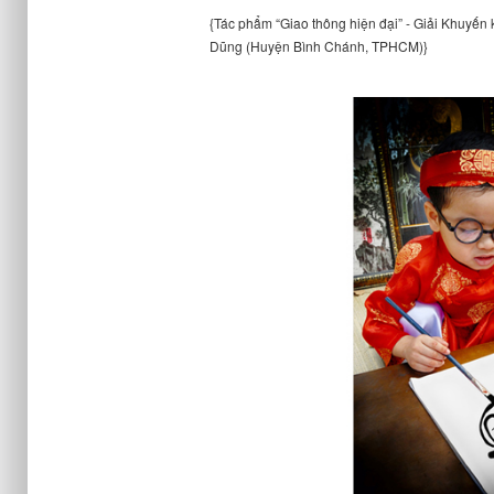
{Tác phẩm “Giao thông hiện đại” - Giải Khuyến
Dũng (Huyện Bình Chánh, TPHCM)}