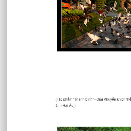
{Tác phẩm “Thanh bình” - Giải Khuyến khích thể
ảnh Hải Âu)}