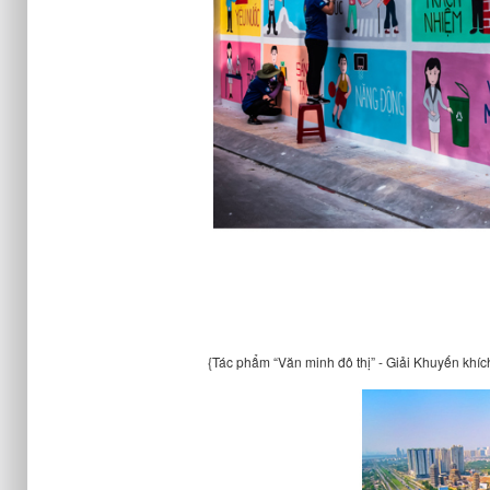
{Tác phẩm “Văn minh đô thị” - Giải Khuyến khí