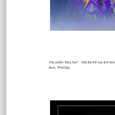
{Tác phẩm “Múa Sen” - Giải Ba thể loại ảnh đơ
Bình, TPHCM)}