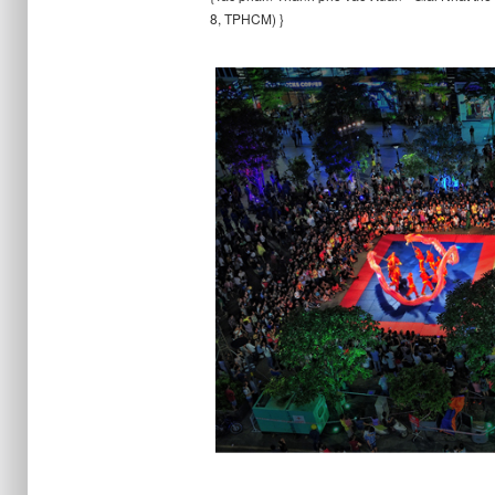
8, TPHCM) }