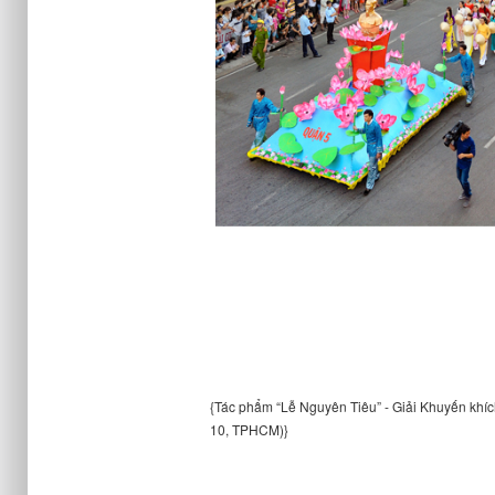
{Tác phẩm “Lễ Nguyên Tiêu” - Giải Khuyến khí
10, TPHCM)}