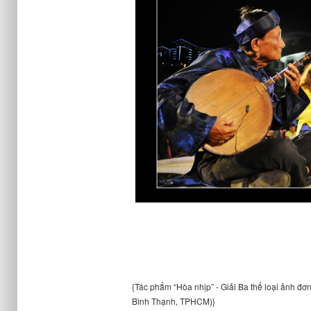
{Tác phẩm “Hòa nhịp” - Giải Ba thể loại ảnh đ
Bình Thạnh, TPHCM)}