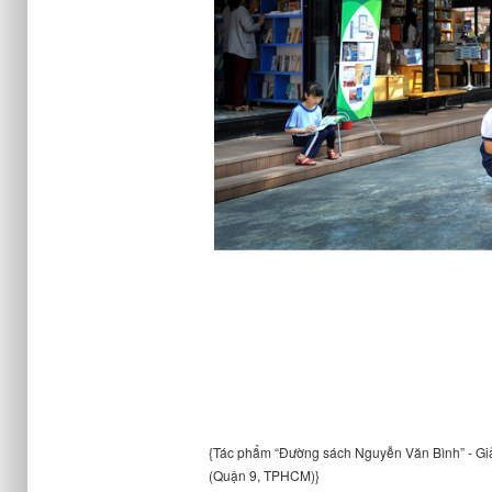
{Tác phẩm “Đường sách Nguyễn Văn Bình” - Giải
(Quận 9, TPHCM)}