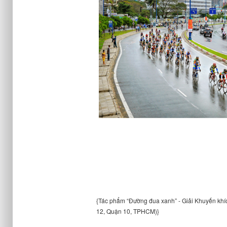
{Tác phẩm “Đường đua xanh” - Giải Khuyến khíc
12, Quận 10, TPHCM)}