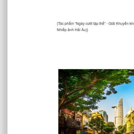
{Tác phẩm “Ngày cưới tập thể” - Giải Khuyến khí
Nhiếp ảnh Hải Âu)}