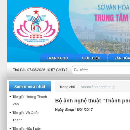
TRANG CHỦ
GIỚI THIỆU
VĂN HÓ
Thứ Sáu 07/08/2026 10:57 GMT+7
Xem nhiều nhất
Trang chủ
Album ảnh nghệ thuật
Tác giả: Hoàng Thạch
Bộ ảnh nghệ thuật “Thành ph
Vân
Ngày đăng: 18/01/2017
Tác giả: Võ Quốc
Thanh
Tác giả: Hữu Luận