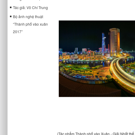
Tác giả: Võ Chí Trung
Bộ ảnh nghệ thuật
“Thành phố vào xuân
2017”
{Tác phẩm Thành phố vào Xuân - Giải Nhất thể 