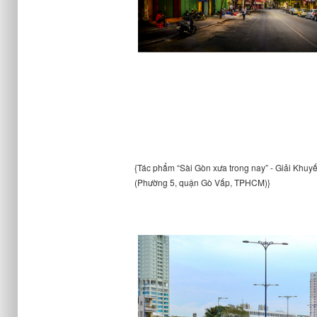
{Tác phẩm “Sài Gòn xưa trong nay” - Giải Khuyế
(Phường 5, quận Gò Vấp, TPHCM)}