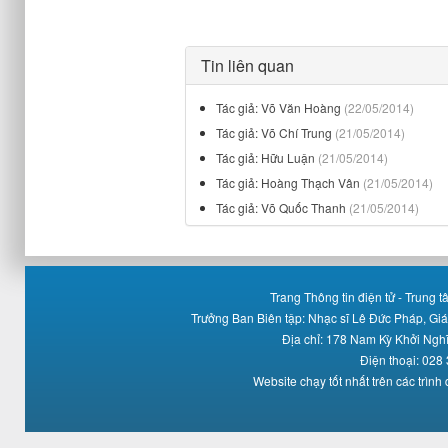
Tin liên quan
Tác giả: Võ Văn Hoàng
(22/05/2014)
Tác giả: Võ Chí Trung
(21/05/2014)
Tác giả: Hữu Luận
(21/05/2014)
Tác giả: Hoàng Thạch Vân
(21/05/2014)
Tác giả: Võ Quốc Thanh
(21/05/2014)
Trang Thông tin điện tử - Trung
Trưởng Ban Biên tập: Nhạc sĩ Lê Đức Pháp, Gi
Địa chỉ: 178 Nam Kỳ Khởi Ng
Điện thoại: 028
Website chạy tốt nhất trên các trình 