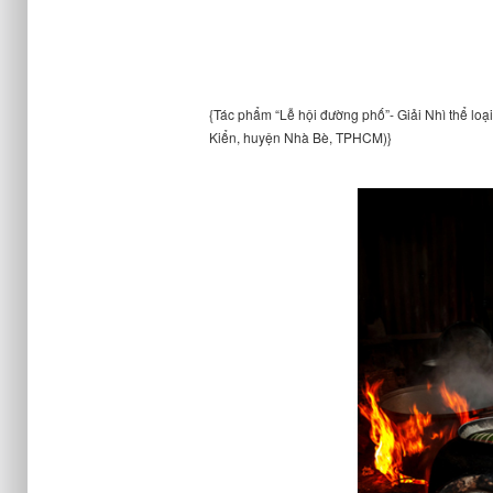
{Tác phẩm “Lễ hội đường phố”- Giải Nhì thể lo
Kiển, huyện Nhà Bè, TPHCM)}