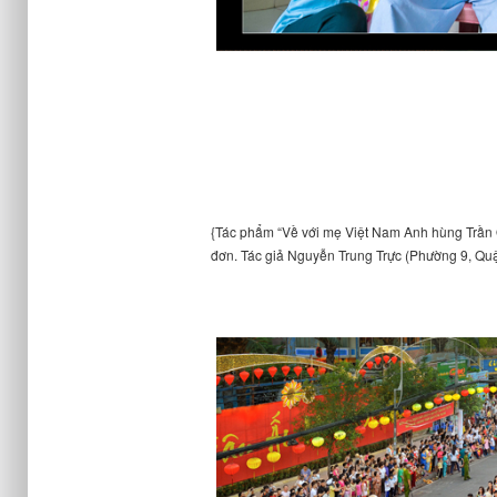
{Tác phẩm “Về với mẹ Việt Nam Anh hùng Trần 
đơn. Tác giả Nguyễn Trung Trực (Phường 9, Q