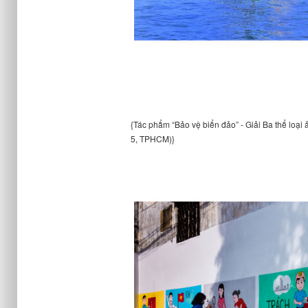
{Tác phẩm “Bảo vệ biển đảo” - Giải Ba thể loạ
5, TPHCM)}