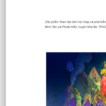
{Tác phẩm “Nam Sài Gòn hội nhập và phát triển”
Minh Tân (xã Phước Kiển, huyện Nhà Bè, TPH