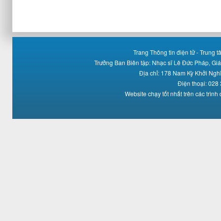
Trang Thông tin điện tử - Trung
Trưởng Ban Biên tập: Nhạc sĩ Lê Đức Pháp, Gi
Địa chỉ: 178 Nam Kỳ Khởi Ng
Điện thoại: 028
Website chạy tốt nhất trên các trình 