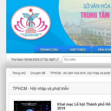
TRANG CHỦ
GIỚI THIỆU
VĂN HÓ
Thứ Năm 06/08/2026 07:52 GMT+7
Trang chủ
Chuyên đề
TPHCM - 40 năm hòa bình, hội nhập và phát 
TPHCM - Hội nhập và phát triển
Khai mạc Lễ hội Thành phố Hồ 
2019