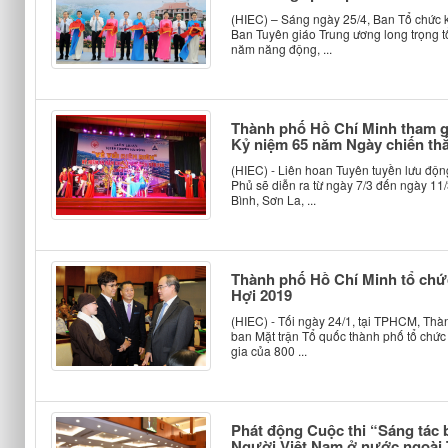
(HIEC) – Sáng ngày 25/4, Ban Tổ chức 
Ban Tuyên giáo Trung ương long trọng t
năm năng động, ...
Thành phố Hồ Chí Minh tham g
Kỷ niệm 65 năm Ngày chiến thắ
(HIEC) - Liên hoan Tuyên tuyền lưu độ
Phủ sẽ diễn ra từ ngày 7/3 đến ngày 11/
Bình, Sơn La, ...
Thành phố Hồ Chí Minh tổ ch
Hợi 2019
(HIEC) - Tối ngày 24/1, tại TPHCM, Th
ban Mặt trận Tổ quốc thành phố tổ chứ
gia của 800 ...
Phát động Cuộc thi “Sáng tác b
Người Việt Nam ở nước ngoài