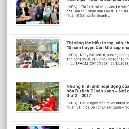
(HIEC) – Tối 24/1, tại công viên Lê V
hòa Dân chủ Nhân dân Lào tại TPHCM 
“Tuần lễ Sản phẩm doanh ...
Thi sáng tác biểu trưng, văn, 
40 năm huyện Cần Giờ sáp n
(HIEC) - Ngày 5/01/2018, buổi họp báo p
ảnh nghệ thuật, văn - thơ - nhạc chào
nhập TPHCM (29/12/1978 - 29/12/2018) 
Những hình ảnh hoạt động của
hóa Du lịch Di sản xanh – Nơi 
thứ 2 – 2017
(HIEC) - Sau 3 ngày diễn ra với nhiều 
“Tuần Văn hóa Du lịch Di sản xanh – Nơi 