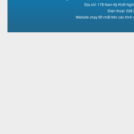
Địa chỉ: 178 Nam Kỳ Khởi Ng
Điện thoại: 028
Website chạy tốt nhất trên các trình 