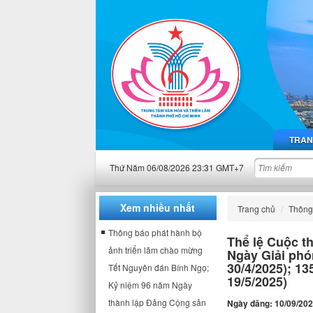
TRAN
Thứ Năm 06/08/2026 23:31 GMT+7
Xem nhiều nhất
Trang chủ
Thông 
Thông báo phát hành bộ
Thể lệ Cuộc t
ảnh triển lãm chào mừng
Ngày Giải phó
30/4/2025); 13
Tết Nguyên đán Bính Ngọ;
19/5/2025)
Kỷ niệm 96 năm Ngày
thành lập Đảng Cộng sản
Ngày đăng: 10/09/20