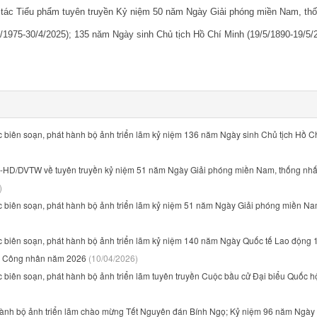
g tác Tiểu phẩm tuyên truyền Kỷ niệm 50 năm Ngày Giải phóng miền Nam, th
/1975-30/4/2025); 135 năm Ngày sinh Chủ tịch Hồ Chí Minh (19/5/1890-19/5/
 biên soạn, phát hành bộ ảnh triển lãm kỷ niệm 136 năm Ngày sinh Chủ tịch Hồ C
-HD/DVTW về tuyên truyền kỷ niệm 51 năm Ngày Giải phóng miền Nam, thống nhấ
)
c biên soạn, phát hành bộ ảnh triển lãm kỷ niệm 51 năm Ngày Giải phóng miền N
c biên soạn, phát hành bộ ảnh triển lãm kỷ niệm 140 năm Ngày Quốc tế Lao động 1
 Công nhân năm 2026
(10/04/2026)
 biên soạn, phát hành bộ ảnh triển lãm tuyên truyền Cuộc bầu cử Đại biểu Quốc h
ành bộ ảnh triển lãm chào mừng Tết Nguyên đán Bính Ngọ; Kỷ niệm 96 năm Ngày