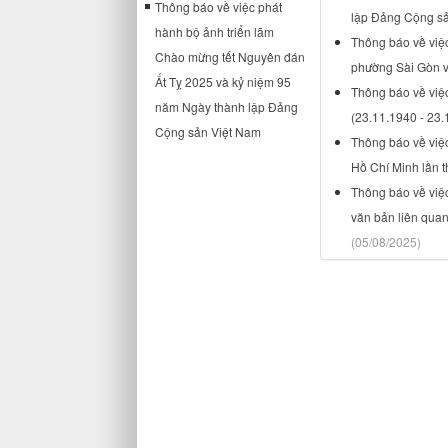
Thông báo về việc phát
lập Đảng Cộng s
hành bộ ảnh triển lãm
Thông báo về việ
Chào mừng tết Nguyên đán
phường Sài Gòn v
Ất Tỵ 2025 và kỷ niệm 95
Thông báo về việ
năm Ngày thành lập Đảng
(23.11.1940 - 23.
Cộng sản Việt Nam
Thông báo về việ
Hồ Chí Minh lần t
Thông báo về việc
văn bản liên qua
(05/08/2025)