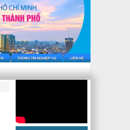
CH
THÔNG TIN NGHIỆP VỤ
LIÊN HỆ