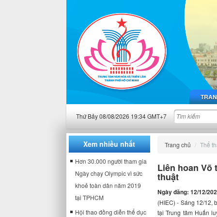
TRAN
Thứ Bảy 08/08/2026 19:34 GMT+7
Xem nhiều nhất
Trang chủ
Thể t
Hơn 30.000 người tham gia
Liên hoan Võ 
Ngày chạy Olympic vì sức
thuật
khoẻ toàn dân năm 2019
Ngày đăng: 12/12/20
tại TPHCM
(HIEC) - Sáng 12/12, 
Hội thao đồng diễn thể dục
tại Trung tâm Huấn l