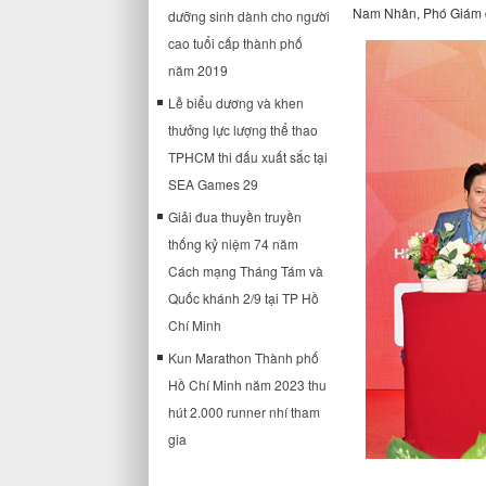
Nam Nhân, Phó Giám đ
dưỡng sinh dành cho người
cao tuổi cấp thành phố
năm 2019
Lễ biểu dương và khen
thưởng lực lượng thể thao
TPHCM thi đấu xuất sắc tại
SEA Games 29
Giải đua thuyền truyền
thống kỷ niệm 74 năm
Cách mạng Tháng Tám và
Quốc khánh 2/9 tại TP Hồ
Chí Minh
Kun Marathon Thành phố
Hồ Chí Minh năm 2023 thu
hút 2.000 runner nhí tham
gia