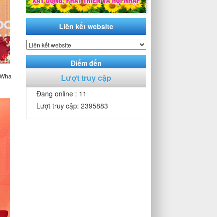
Liên kết website
Điểm đến
 Wha
Lượt truy cập
Đang online : 11
Lượt truy cập: 2395883