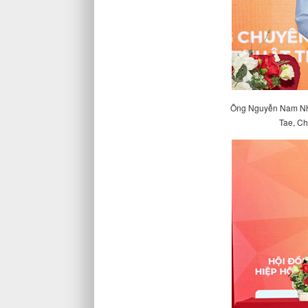
Ông Nguyễn Nam Nhâ
Tae, Ch