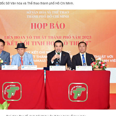
ốc Sở Văn hóa và Thể thao thành phố Hồ Chí Minh.