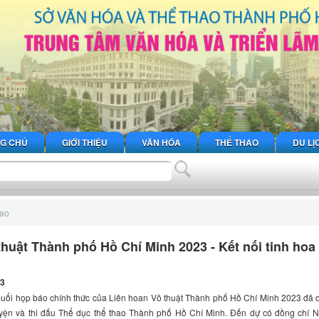
G CHỦ
GIỚI THIỆU
VĂN HÓA
THỂ THAO
DU LỊ
hao
thuật Thành phố Hồ Chí Minh 2023 - Kết nối tinh hoa
23
buổi họp báo chính thức của Liên hoan Võ thuật Thành phố Hồ Chí Minh 2023 đã d
uyện và thi đấu Thể dục thể thao Thành phố Hồ Chí Minh. Đến dự có đồng chí 