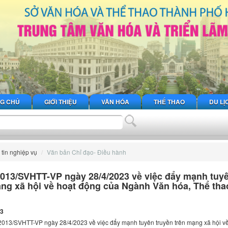
G CHỦ
GIỚI THIỆU
VĂN HÓA
THỂ THAO
DU LỊ
tin nghiệp vụ
Văn bản Chỉ đạo- Điều hành
013/SVHTT-VP ngày 28/4/2023 về việc đẩy mạnh tuy
ạng xã hội về hoạt động của Ngành Văn hóa, Thể tha
23
2013/SVHTT-VP ngày 28/4/2023 về việc đẩy mạnh tuyên truyền trên mạng xã hội v