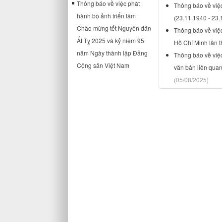
Thông báo về việc phát
Thông báo về việ
hành bộ ảnh triển lãm
(23.11.1940 - 23.
Chào mừng tết Nguyên đán
Thông báo về việ
Ất Tỵ 2025 và kỷ niệm 95
Hồ Chí Minh lần t
năm Ngày thành lập Đảng
Thông báo về việc
Cộng sản Việt Nam
văn bản liên qua
(05/08/2025)