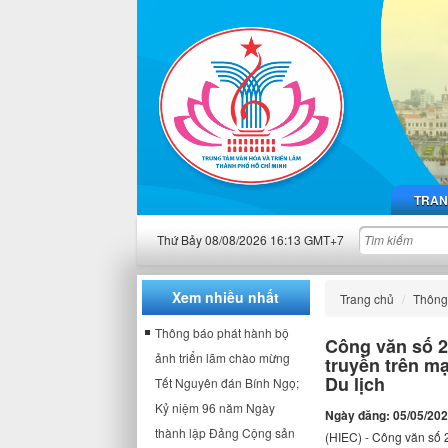
TRAN
Thứ Bảy 08/08/2026 16:13 GMT+7
Xem nhiều nhất
Trang chủ
Thông 
Thông báo phát hành bộ
Công văn số 2
ảnh triển lãm chào mừng
truyền trên m
Du lịch
Tết Nguyên đán Bính Ngọ;
Kỷ niệm 96 năm Ngày
Ngày đăng: 05/05/20
thành lập Đảng Cộng sản
(HIEC) - Công văn số 