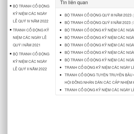
Tin liên quan
BỘ TRANH CỔ ĐỘNG
KỶ NIỆM CÁC NGÀY
BỘ TRANH CỔ ĐỘNG QUÝ III NĂM 2023
LỄ QUÝ IV NĂM 2022
BỘ TRANH CỔ ĐỘNG QUÝ II NĂM 2023
(
TRANH CỔ ĐỘNG KỶ
BỘ TRANH CỔ ĐỘNG KỶ NIỆM CÁC NGÀY
NIỆM CÁC NGÀY LỄ
BỘ TRANH CỔ ĐỘNG KỶ NIỆM CÁC NGÀY 
QUÝ I NĂM 2021
BỘ TRANH CỔ ĐỘNG KỶ NIỆM CÁC NGÀY
BỘ TRANH CỔ ĐỘNG KỶ NIỆM CÁC NGÀY
BỘ TRANH CỔ ĐỘNG
BỘ TRANH CỔ ĐỘNG KỶ NIỆM CÁC NGÀY
KỶ NIỆM CÁC NGÀY
TRANH CỔ ĐỘNG KỶ NIỆM CÁC NGÀY LỄ 
LỄ QUÝ II NĂM 2022
TRANH CỔ ĐỘNG TUYÊN TRUYỀN BẦU CỬ
HỘI ĐỒNG NHÂN DÂN CÁC CẤP NHIỆM K
TRANH CỔ ĐỘNG KỶ NIỆM CÁC NGÀY LỄ