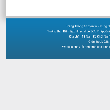
Trang Thông tin điện tử - Trung
Trưởng Ban Biên tập: Nhạc sĩ Lê Đức Pháp, Gi
Địa chỉ: 178 Nam Kỳ Khởi Ng
Điện thoại: 028
Website chạy tốt nhất trên các trình 