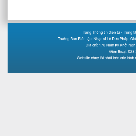
Trang Thông tin điện tử - Trung
Trưởng Ban Biên tập: Nhạc sĩ Lê Đức Pháp, Gi
Địa chỉ: 178 Nam Kỳ Khởi Ng
Điện thoại: 028
Website chạy tốt nhất trên các trình 