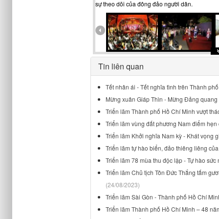
sự theo dõi của đông đảo người dân.
Tin liên quan
Tết nhân ái - Tết nghĩa tình trên Thành ph
Mừng xuân Giáp Thìn - Mừng Đảng quang 
Triển lãm Thành phố Hồ Chí Minh vượt thác
Triển lãm vùng đất phương Nam điểm hẹn d
Triển lãm Khởi nghĩa Nam kỳ - Khát vọng g
Triển lãm tự hào biển, đảo thiêng liêng củ
Triển lãm 78 mùa thu độc lập - Tự hào sứ
Triển lãm Chủ tịch Tôn Đức Thắng tấm gươ
(24/08/2023)
Triển lãm Sài Gòn - Thành phố Hồ Chí Minh 
Triển lãm Thành phố Hồ Chí Minh – 48 năm