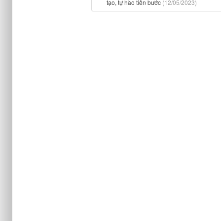
tạo, tự hào tiến bước
(12/05/2023)