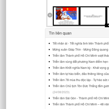
Tin liên quan
Tết nhân ái - Tết nghĩa tình trên Thành ph
Mừng xuân Giáp Thìn - Mừng Đảng quang 
Triển lãm Thành phố Hồ Chí Minh vượt thác
Triển lãm vùng đất phương Nam điểm hẹn d
Triển lãm Khởi nghĩa Nam kỳ - Khát vọng g
Triển lãm tự hào biển, đảo thiêng liêng củ
Triển lãm 78 mùa thu độc lập - Tự hào sứ
Triển lãm Chủ tịch Tôn Đức Thắng tấm gươ
(24/08/2023)
Triển lãm Sài Gòn - Thành phố Hồ Chí Minh 
Triển lãm Thành phố Hồ Chí Minh – 48 năm