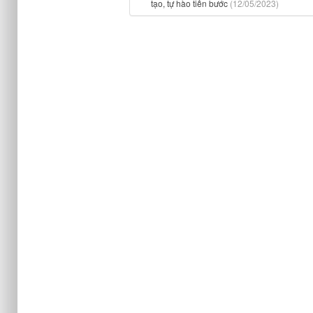
tạo, tự hào tiến bước
(12/05/2023)