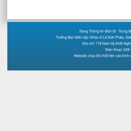
Trang Thông tin điện tử - Trung
Trưởng Ban Biên tập: Nhạc sĩ Lê Đức Pháp, Gi
Địa chỉ: 178 Nam Kỳ Khởi Ng
Điện thoại: 028
Website chạy tốt nhất trên các trình 