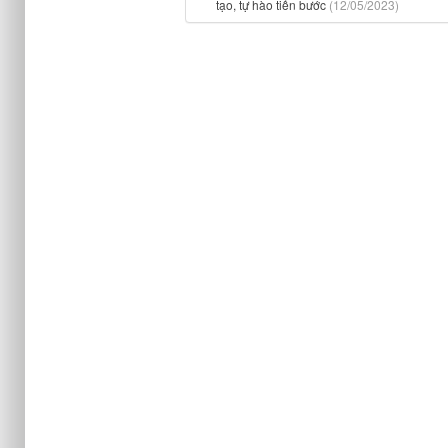
tạo, tự hào tiến bước
(12/05/2023)