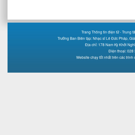
Trang Thông tin điện tử - Trung
Trưởng Ban Biên tập: Nhạc sĩ Lê Đức Pháp, Gi
Địa chỉ: 178 Nam Kỳ Khởi Ng
Điện thoại: 028
Website chạy tốt nhất trên các trình 