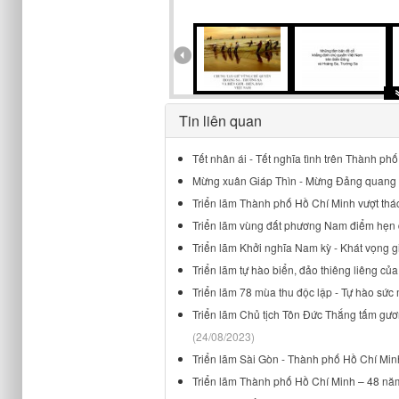
Tin liên quan
Tết nhân ái - Tết nghĩa tình trên Thành ph
Mừng xuân Giáp Thìn - Mừng Đảng quang 
Triển lãm Thành phố Hồ Chí Minh vượt thác
Triển lãm vùng đất phương Nam điểm hẹn d
Triển lãm Khởi nghĩa Nam kỳ - Khát vọng g
Triển lãm tự hào biển, đảo thiêng liêng củ
Triển lãm 78 mùa thu độc lập - Tự hào sứ
Triển lãm Chủ tịch Tôn Đức Thắng tấm gươ
(24/08/2023)
Triển lãm Sài Gòn - Thành phố Hồ Chí Minh 
Triển lãm Thành phố Hồ Chí Minh – 48 năm